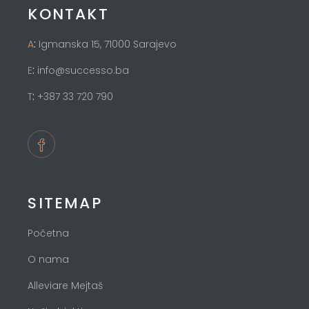
KONTAKT
:
A
Igmanska 15, 71000 Sarajevo
:
E
info@successo.ba
:
T
+387 33 720 790
SITEMAP
Početna
O nama
Alleviare Mejtaš