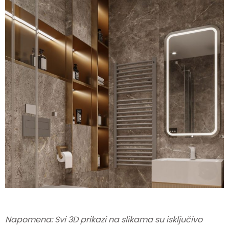
Napomena: Svi 3D prikazi na slikama su isključivo