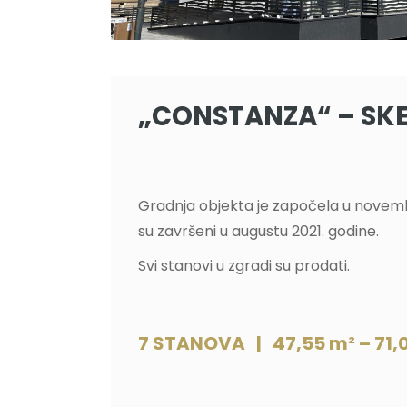
„CONSTANZA“ – SK
Gradnja objekta je započela u novemb
su završeni u augustu 2021. godine.
Svi stanovi u zgradi su prodati.
7 STANOVA | 47,55 m² – 71,