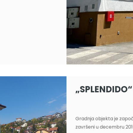
„SPLENDIDO“
Gradnja objekta je započ
završeni u decembru 2016