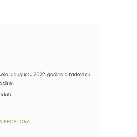
ela u augustu 2022. godine a radovi su
odine.
odati.
NA PROSTORA