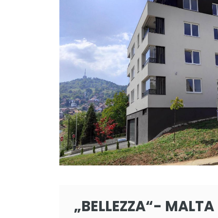
„BELLEZZA“- MALTA