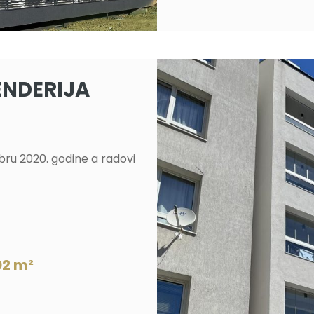
ENDERIJA
ru 2020. godine a radovi
02 m²