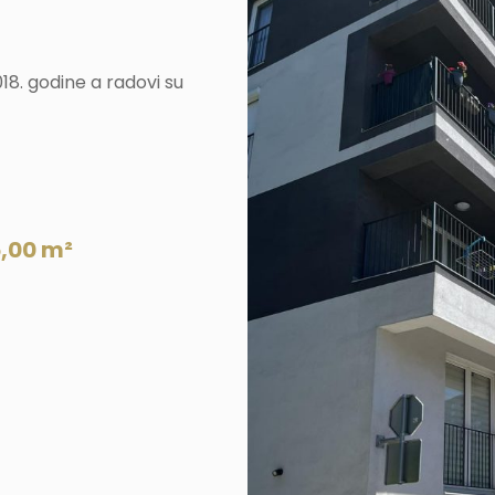
18. godine a radovi su
,00 m²