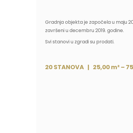
Gradnja objekta je započela u maju 20
završeni u decembru 2019. godine.
Svi stanovi u zgradi su prodati.
20 STANOVA | 25,00 m² – 75