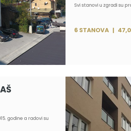
Svi stanovi u zgradi su pr
6 STANOVA | 47,00
TAŠ
15. godine a radovi su