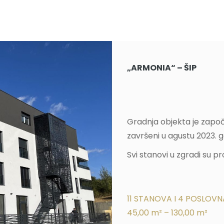
„ARMONIA“ – ŠIP
Gradnja objekta je započ
završeni u agustu 2023. g
Svi stanovi u zgradi su pr
11 STANOVA I 4 POSLOV
45,00 m² – 130,00 m²