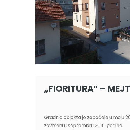
„FIORITURA“ – MEJ
Gradnja objekta je započela u maju 20
završeni u septembru 2015. godine.