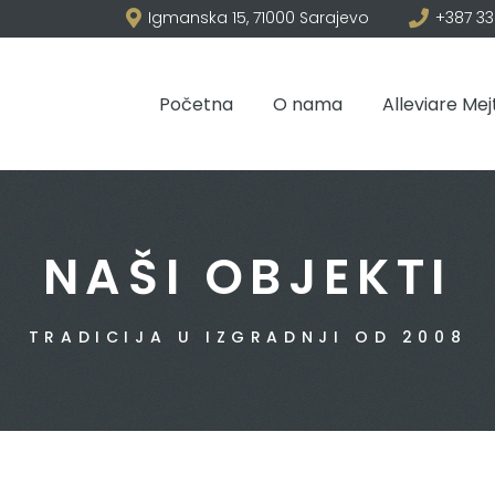
Igmanska 15, 71000 Sarajevo
+387 33
Početna
O nama
Alleviare Mej
NAŠI OBJEKTI
TRADICIJA U IZGRADNJI OD 2008