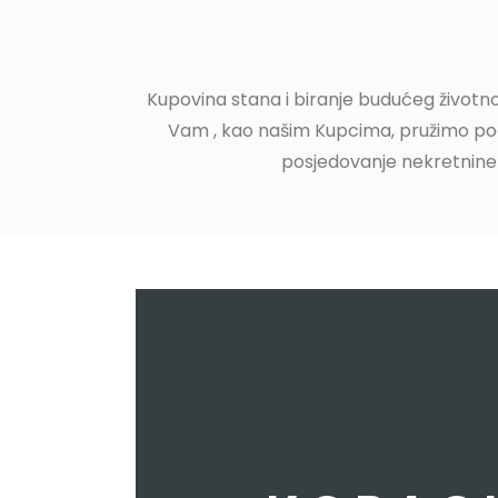
Kupovina stana i biranje budućeg životnog
Vam , kao našim Kupcima, pružimo po
posjedovanje nekretnine k