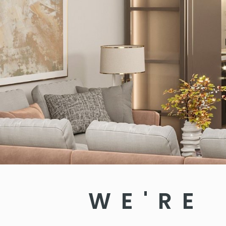
WE'RE