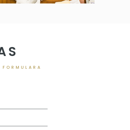
AS
T FORMULARA