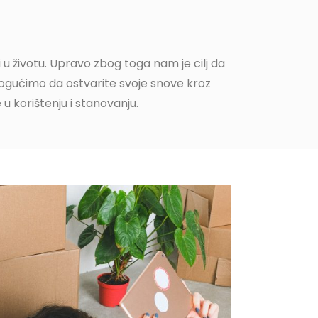
 u životu. Upravo zbog toga nam je cilj da
gućimo da ostvarite svoje snove kroz
u korištenju i stanovanju.