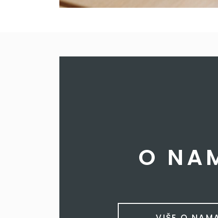
O NA
VIŠE O NAM