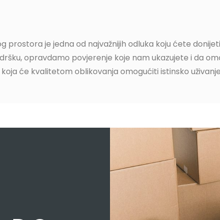
 prostora je jedna od najvažnijih odluka koju ćete donijeti
dršku, opravdamo povjerenje koje nam ukazujete i da omo
oja će kvalitetom oblikovanja omogućiti istinsko uživanje 