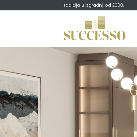
Tradicija u izgradnji od 2008.