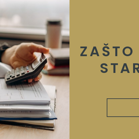
ZAŠTO
STA