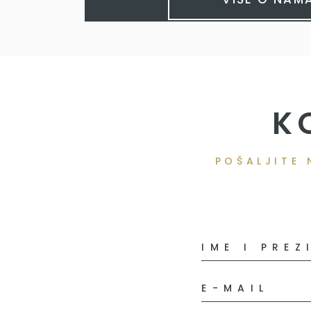
K
POŠALJITE 