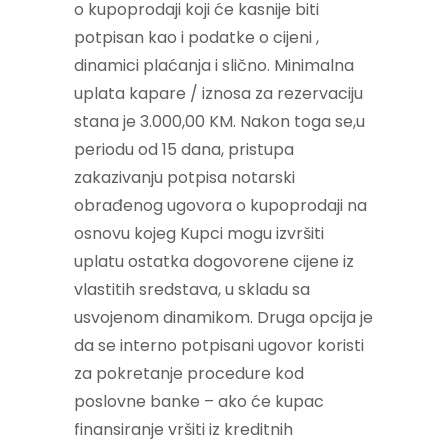
o kupoprodaji koji će kasnije biti
potpisan kao i podatke o cijeni ,
dinamici plaćanja i slično. Minimalna
uplata kapare / iznosa za rezervaciju
stana je 3.000,00 KM. Nakon toga se,u
periodu od 15 dana, pristupa
zakazivanju potpisa notarski
obrađenog ugovora o kupoprodaji na
osnovu kojeg Kupci mogu izvršiti
uplatu ostatka dogovorene cijene iz
vlastitih sredstava, u skladu sa
usvojenom dinamikom. Druga opcija je
da se interno potpisani ugovor koristi
za pokretanje procedure kod
poslovne banke – ako će kupac
finansiranje vršiti iz kreditnih