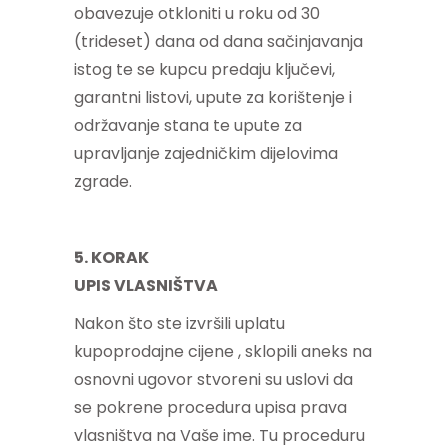
obavezuje otkloniti u roku od 30
(trideset) dana od dana sačinjavanja
istog te se kupcu predaju ključevi,
garantni listovi, upute za korištenje i
održavanje stana te upute za
upravljanje zajedničkim dijelovima
zgrade.
5. KORAK
UPIS VLASNIŠTVA
Nakon što ste izvršili uplatu
kupoprodajne cijene , sklopili aneks na
osnovni ugovor stvoreni su uslovi da
se pokrene procedura upisa prava
vlasništva na Vaše ime. Tu proceduru