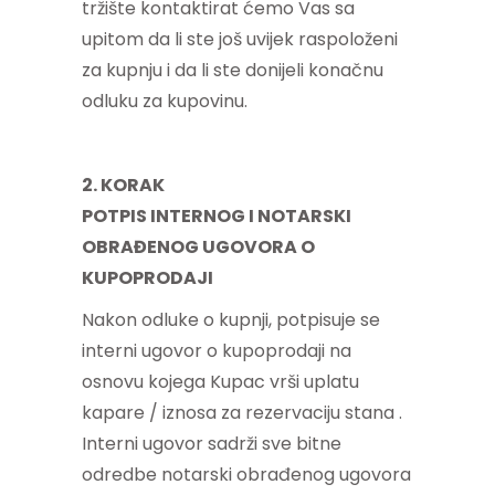
tržište kontaktirat ćemo Vas sa
upitom da li ste još uvijek raspoloženi
za kupnju i da li ste donijeli konačnu
odluku za kupovinu.
2. KORAK
POTPIS INTERNOG I NOTARSKI
OBRAĐENOG UGOVORA O
KUPOPRODAJI
Nakon odluke o kupnji, potpisuje se
interni ugovor o kupoprodaji na
osnovu kojega Kupac vrši uplatu
kapare / iznosa za rezervaciju stana .
Interni ugovor sadrži sve bitne
odredbe notarski obrađenog ugovora