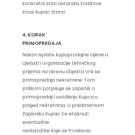
konkretni stan notarske troškove
snosi kupac stana.
4. KORAK
PRIMOPREDAJA
Nakon isplate kupoprodajne cijene u
cjelosti i organizacije tehničkog
prijema na terenu objekta vrši se
primopredaja nekretnine. Tom
prilikom potpisuje se zapisnik o
primopredaji i uvođenju Kupca u
posjed nekretnina. U predmetnom
Zapisniku Kupac će istaknuti
eventualne
nedostatke koje se Prodavac