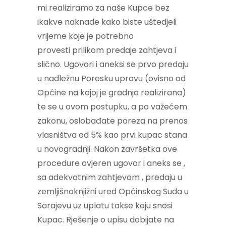
mi realiziramo za naše Kupce bez
ikakve naknade kako biste uštedjeli
vrijeme koje je potrebno
provesti prilikom predaje zahtjeva i
slično. Ugovori i aneksi se prvo predaju
u nadležnu Poresku upravu (ovisno od
Općine na kojoj je gradnja realizirana)
te se u ovom postupku, a po važećem
zakonu, oslobađate poreza na prenos
vlasništva od 5% kao prvi kupac stana
u novogradnji. Nakon završetka ove
procedure ovjeren ugovor i aneks se ,
sa adekvatnim zahtjevom , predaju u
zemljišnoknjižni ured Općinskog Suda u
Sarajevu uz uplatu takse koju snosi
Kupac. Rješenje o upisu dobijate na