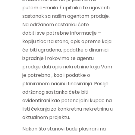
putem e-maila / upitnika te ugovoriti
sastanak sa našim agentom prodaje.
Na održanom sastanku ćete
dobiti sve potrebne informacije –
kopiju tlocrta stana, opis opreme koja
će biti ugrađena, podatke o dinamici
izgradnje i rokovima te agentu
prodaje dati opis nekretnine koja Vam
je potrebna , kao i podatke o
planiranom načinu finasiranja. Poslije
održanog sastanka ćete biti
evidentirani kao potencijalni kupac na
listi čekanja za konkretnu nekretninu u
aktualnom projektu.
Nakon što stanovi budu plasirani na