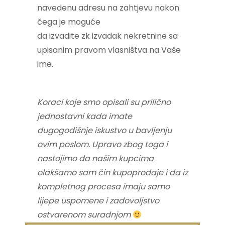
navedenu adresu na zahtjevu nakon
čega je moguće
da izvadite zk izvadak nekretnine sa
upisanim pravom vlasništva na Vaše
ime.
Koraci koje smo opisali su prilično
jednostavni kada imate
dugogodišnje iskustvo u bavljenju
ovim poslom. Upravo zbog toga i
nastojimo da našim kupcima
olakšamo sam čin kupoprodaje i da iz
kompletnog procesa imaju samo
lijepe uspomene i zadovoljstvo
ostvarenom suradnjom