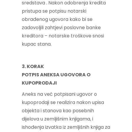
sredstava . Nakon odobrenja kredita
pristupa se potpisu notarski
obrađenog ugovora kako bi se
zadovoljili zahtjevi poslovne banke
kreditora – notarske troškove snosi
kupac stana.
3. KORAK
POTPIS ANEKSA UGOVORA O
KUPOPRODAJI
Aneks na već potpisani ugovor o
kupoprodaji se realizira nakon upisa
objekta i stanova kao posebnih
dijelova u zemljišnim knjigama, i
ishođenja izvatka iz zemljišnih knjiga za