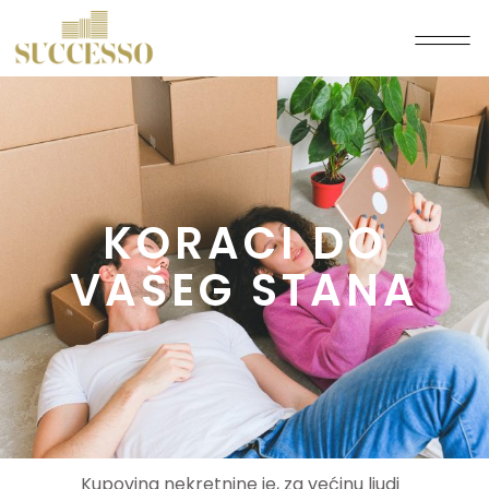
KORACI DO
VAŠEG STANA
Kupovina nekretnine je, za većinu ljudi