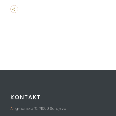
KONTAKT
:
A
Igmanska 15, 71000 Sarajevo