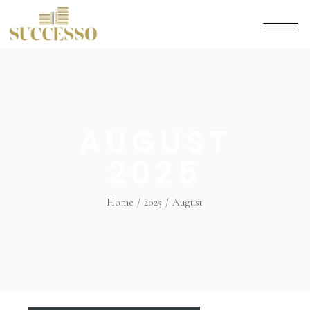
AUGUST
2025
Home
2025
August