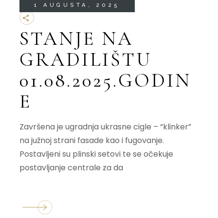
1 AUGUSTA, 2025
STANJE NA
GRADILIŠTU
01.08.2025.GODIN
E
Završena je ugradnja ukrasne cigle – “klinker”
na južnoj strani fasade kao i fugovanje.
Postavljeni su plinski setovi te se očekuje
postavljanje centrale za da