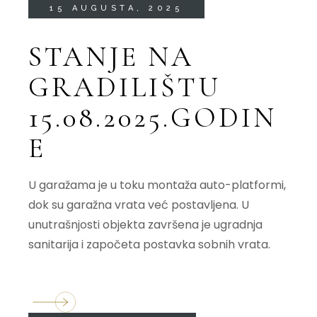
15 AUGUSTA, 2025
STANJE NA
GRADILIŠTU
15.08.2025.GODIN
E
U garažama je u toku montaža auto-platformi,
dok su garažna vrata već postavljena. U
unutrašnjosti objekta završena je ugradnja
sanitarija i započeta postavka sobnih vrata.