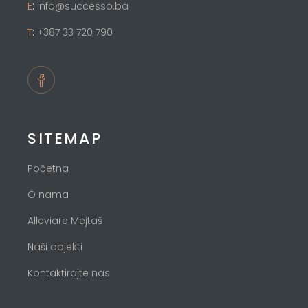
:
E
info@successo.ba
:
T
+387 33 720 790
SITEMAP
Početna
O nama
Alleviare Mejtaš
Naši objekti
Kontaktirajte nas