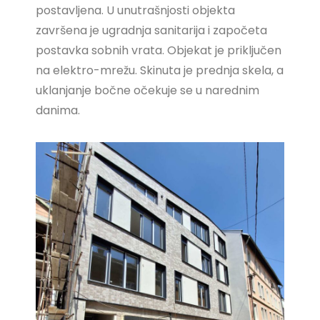
postavljena. U unutrašnjosti objekta
završena je ugradnja sanitarija i započeta
postavka sobnih vrata. Objekat je priključen
na elektro-mrežu. Skinuta je prednja skela, a
uklanjanje bočne očekuje se u narednim
danima.