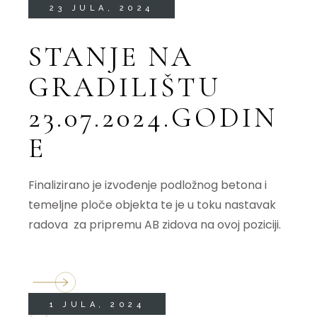
23 JULA, 2024
STANJE NA
GRADILIŠTU
23.07.2024.GODIN
E
Finalizirano je izvođenje podložnog betona i
temeljne ploče objekta te je u toku nastavak
radova za pripremu AB zidova na ovoj poziciji.
1 JULA, 2024