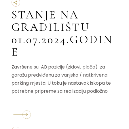
STANJE NA
GRADILIŠTU
01.07.2024.GODIN
E
Završene su AB pozicije (zidovi, ploča) za
garažu predviđenu za vanjska / natkrivena
parking mjesta. U toku je nastavak iskopa te
potrebne pripreme za realizaciju podložno