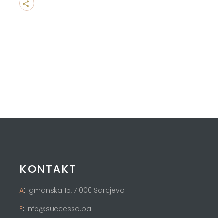
KONTAKT
:
A
Igmanska 15, 71000 Sarajevo
:
E
info@successo.ba