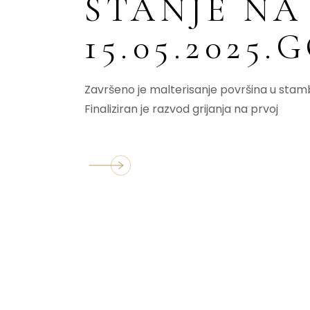
STANJE NA
15.05.2025
Završeno je malterisanje površina u stamb
Finaliziran je razvod grijanja na prvoj