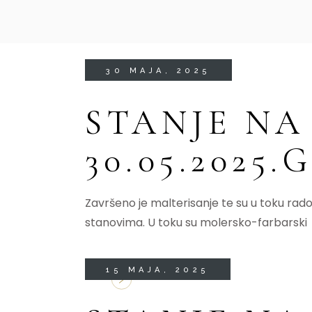
30 MAJA, 2025
STANJE NA
30.05.2025
Završeno je malterisanje te su u toku rado
stanovima. U toku su molersko-farbarski
15 MAJA, 2025