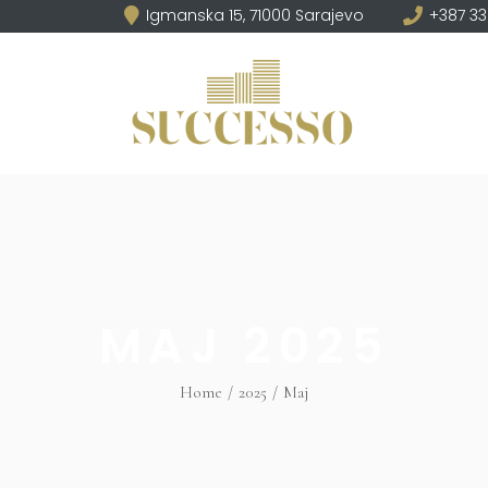
Igmanska 15, 71000 Sarajevo
+387 33
MAJ 2025
Home
2025
Maj