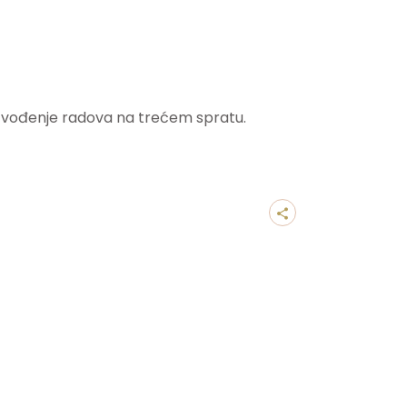
 izvođenje radova na trećem spratu.