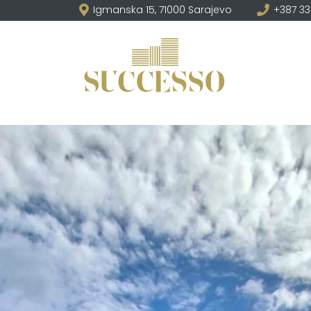
Igmanska 15, 71000 Sarajevo
+387 33