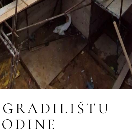
 GRADILIŠTU
.GODINE