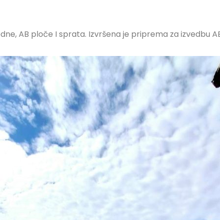
e, AB ploče I sprata. Izvršena je priprema za izvedbu AB 