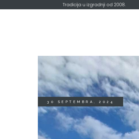
Tradicija u izgradnji od 2008.
30 SEPTEMBRA, 2024