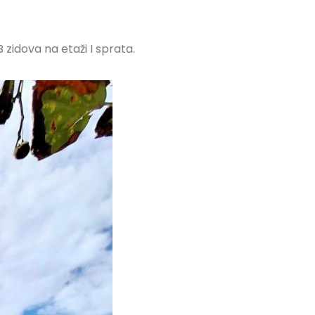
zidova na etaži I sprata.