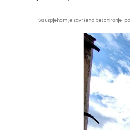
Sa uspjehom je završeno betoniranje podn