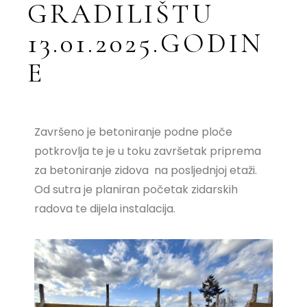
GRADILIŠTU
13.01.2025.GODIN
E
Završeno je betoniranje podne ploče
potkrovlja te je u toku završetak priprema
za betoniranje zidova na posljednjoj etaži.
Od sutra je planiran početak zidarskih
radova te dijela instalacija.