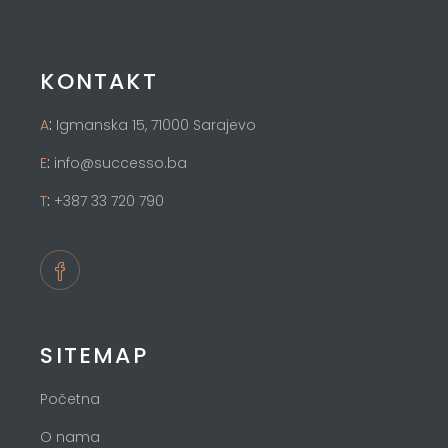
KONTAKT
:
A
Igmanska 15, 71000 Sarajevo
:
E
info@successo.ba
:
T
+387 33 720 790
SITEMAP
Početna
O nama