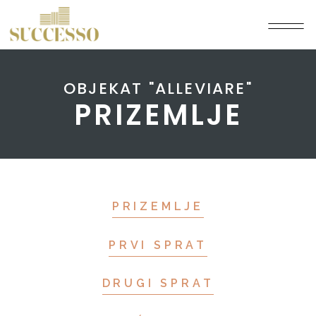
OBJEKAT "ALLEVIARE"
PRIZEMLJE
PRIZEMLJE
PRVI SPRAT
DRUGI SPRAT