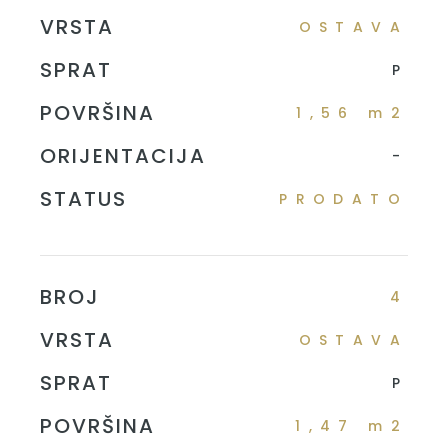
VRSTA
OSTAVA
SPRAT
P
POVRŠINA
1,56 m2
ORIJENTACIJA
-
STATUS
PRODATO
BROJ
4
VRSTA
OSTAVA
SPRAT
P
POVRŠINA
1,47 m2