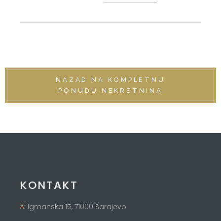
NAZAD NA KOMPLETNU
PONUDU NEKRETNINA
KONTAKT
:
A
Igmanska 15, 71000 Sarajevo