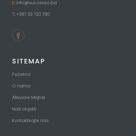
:
E
info@successo.ba
:
T
+387 33 720 790
SITEMAP
Početna
O nama
Alleviare Mejtaš
Naši objekti
Kontaktirajte nas