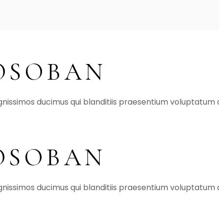
ROSOBAN
gnissimos ducimus qui blanditiis praesentium voluptatum d
OSOBAN
gnissimos ducimus qui blanditiis praesentium voluptatum d