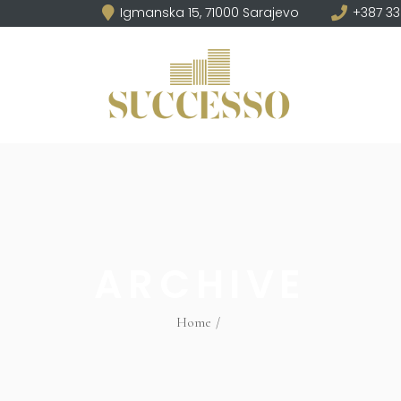
Igmanska 15, 71000 Sarajevo
+387 33
ARCHIVE
Home