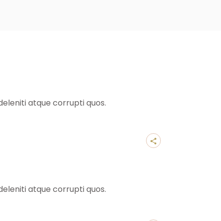
eleniti atque corrupti quos.
eleniti atque corrupti quos.