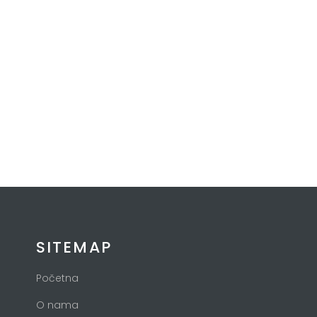
SITEMAP
Početna
O nama